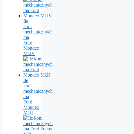
Ile
koni
mechanicznych
ma
Ford
Mondeo
MkIV
Ile
koni
mechanicznych
ma
Ford
Mondeo
MkII