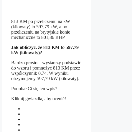
813 KM po przeliczeniu na kW
(kilowaty) to 597,79 kW, a po
przeliczeniu na brytyjskie konie
mechaniczne to 801,86 BHP
Jak obliczyć, że 813 KM to 597,79
kW (kilowaty)?
Bardzo prosto – wystarczy podstawić
do wzoru i pomnożyć 813 KM przez
współczynnik 0,74. W wyniku
otrzymujemy 597,79 kW (kilowaty).
Podobał Ci się ten wpis?
Kliknij gwiazdkę aby ocenić!