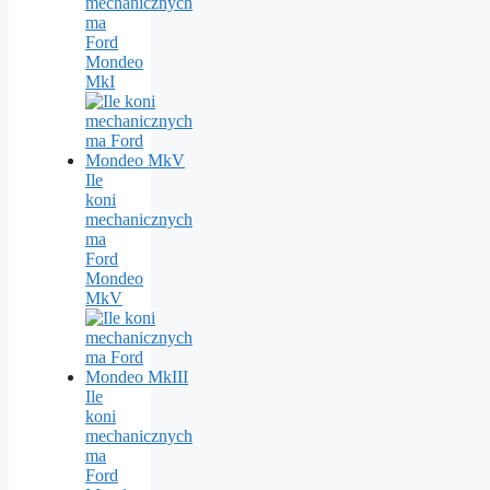
mechanicznych
ma
Ford
Mondeo
MkI
Ile
koni
mechanicznych
ma
Ford
Mondeo
MkV
Ile
koni
mechanicznych
ma
Ford