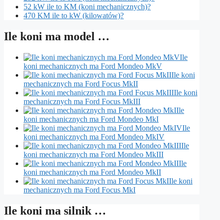
52 kW ile to KM (koni mechanicznych)?
470 KM ile to kW (kilowatów)?
Ile koni ma model …
Ile
koni mechanicznych ma Ford Mondeo MkV
Ile koni
mechanicznych ma Ford Focus MkII
Ile koni
mechanicznych ma Ford Focus MkIII
Ile
koni mechanicznych ma Ford Mondeo MkI
Ile
koni mechanicznych ma Ford Mondeo MkIV
Ile
koni mechanicznych ma Ford Mondeo MkIII
Ile
koni mechanicznych ma Ford Mondeo MkII
Ile koni
mechanicznych ma Ford Focus MkI
Ile koni ma silnik …