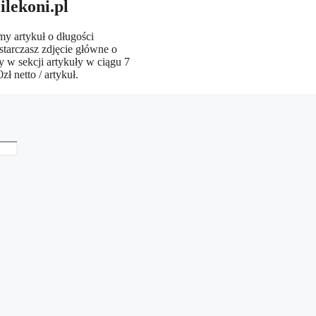
ilekoni.pl
my artykuł o długości
tarczasz zdjęcie główne o
 w sekcji artykuły w ciągu 7
 netto / artykuł.