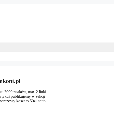
ekoni.pl
um 3000 znaków, max 2 linki
rtykuł publikujemy w sekcji
norazowy koszt to 50zł netto