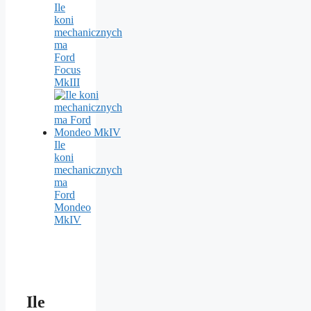
Ile
koni
mechanicznych
ma
Ford
Focus
MkIII
Ile
koni
mechanicznych
ma
Ford
Mondeo
MkIV
Ile