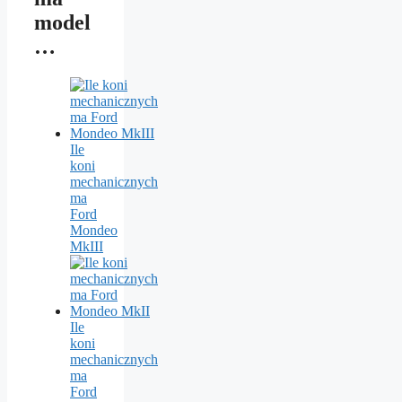
model
…
Ile
koni
mechanicznych
ma
Ford
Mondeo
MkIII
Ile
koni
mechanicznych
ma
Ford