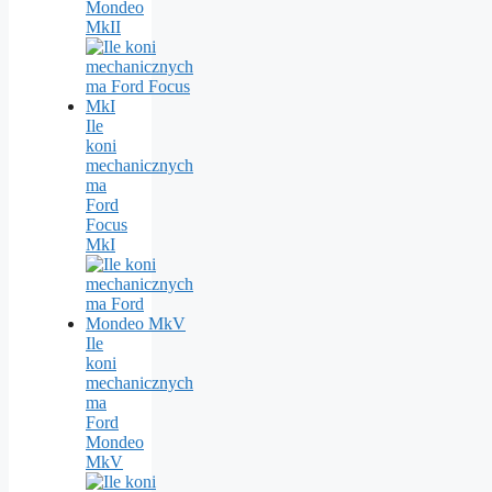
Mondeo
MkII
Ile
koni
mechanicznych
ma
Ford
Focus
MkI
Ile
koni
mechanicznych
ma
Ford
Mondeo
MkV