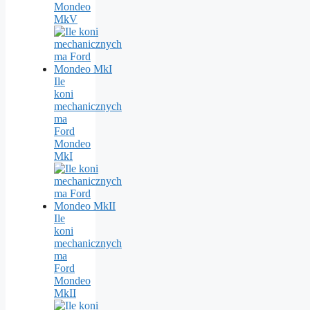
Mondeo
MkV
Ile
koni
mechanicznych
ma
Ford
Mondeo
MkI
Ile
koni
mechanicznych
ma
Ford
Mondeo
MkII