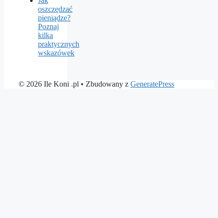
Jak
oszczędzać
pieniądze?
Poznaj
kilka
praktycznych
wskazówek
© 2026 Ile Koni .pl
• Zbudowany z
GeneratePress