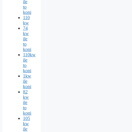
ile
to
koni
110
kw
74
kw
ile
to
koni
110kw
ile
to
koni
1kw
ile
koni
82
kw
ile
to
koni
105
kw
ile