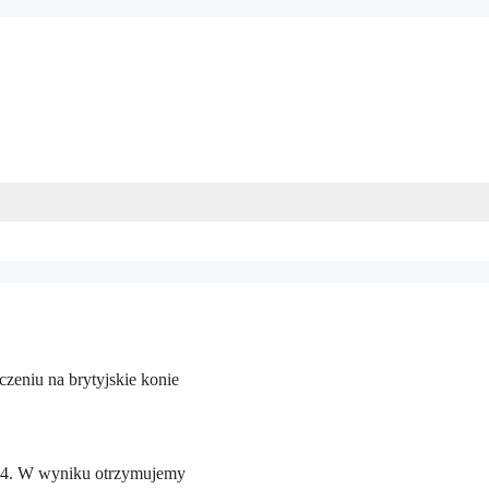
zeniu na brytyjskie konie
34. W wyniku otrzymujemy