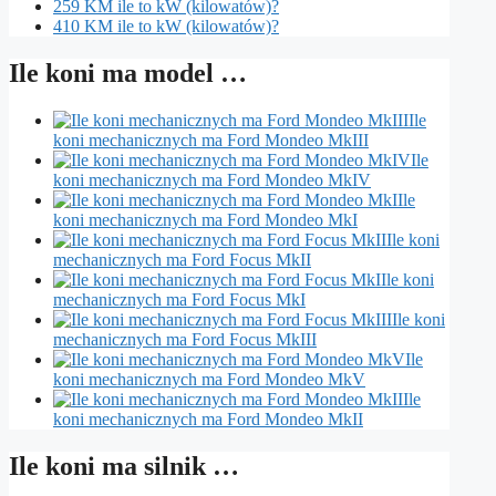
259 KM ile to kW (kilowatów)?
410 KM ile to kW (kilowatów)?
Ile koni ma model …
Ile
koni mechanicznych ma Ford Mondeo MkIII
Ile
koni mechanicznych ma Ford Mondeo MkIV
Ile
koni mechanicznych ma Ford Mondeo MkI
Ile koni
mechanicznych ma Ford Focus MkII
Ile koni
mechanicznych ma Ford Focus MkI
Ile koni
mechanicznych ma Ford Focus MkIII
Ile
koni mechanicznych ma Ford Mondeo MkV
Ile
koni mechanicznych ma Ford Mondeo MkII
Ile koni ma silnik …