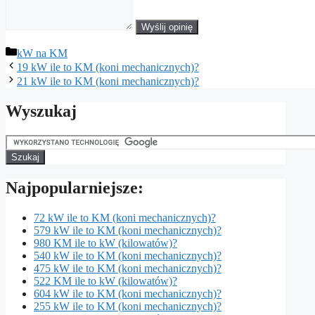
Wyślij opinię
Kategorie
kW na KM
19 kW ile to KM (koni mechanicznych)?
21 kW ile to KM (koni mechanicznych)?
Wyszukaj
Najpopularniejsze:
72 kW ile to KM (koni mechanicznych)?
579 kW ile to KM (koni mechanicznych)?
980 KM ile to kW (kilowatów)?
540 kW ile to KM (koni mechanicznych)?
475 kW ile to KM (koni mechanicznych)?
522 KM ile to kW (kilowatów)?
604 kW ile to KM (koni mechanicznych)?
255 kW ile to KM (koni mechanicznych)?