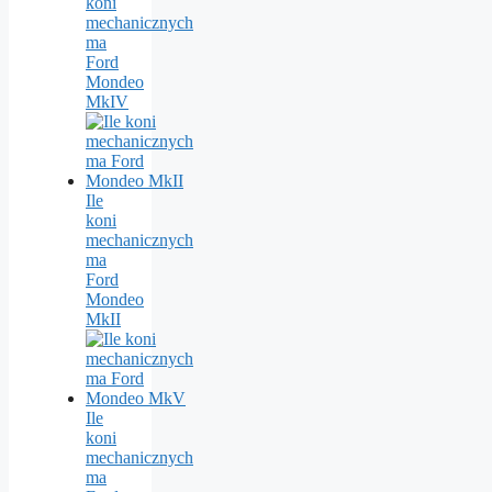
koni
mechanicznych
ma
Ford
Mondeo
MkIV
Ile
koni
mechanicznych
ma
Ford
Mondeo
MkII
Ile
koni
mechanicznych
ma