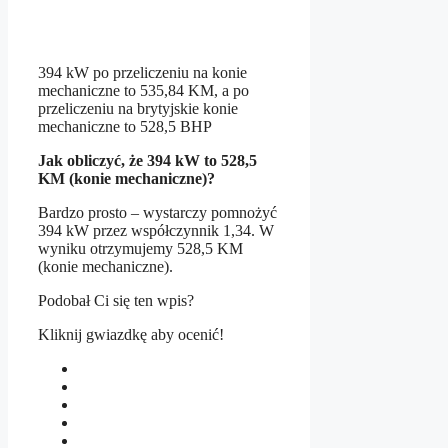
394 kW po przeliczeniu na konie
mechaniczne to 535,84 KM, a po
przeliczeniu na brytyjskie konie
mechaniczne to 528,5 BHP
Jak obliczyć, że 394 kW to 528,5
KM (konie mechaniczne)?
Bardzo prosto – wystarczy pomnożyć
394 kW przez współczynnik 1,34. W
wyniku otrzymujemy 528,5 KM
(konie mechaniczne).
Podobał Ci się ten wpis?
Kliknij gwiazdkę aby ocenić!