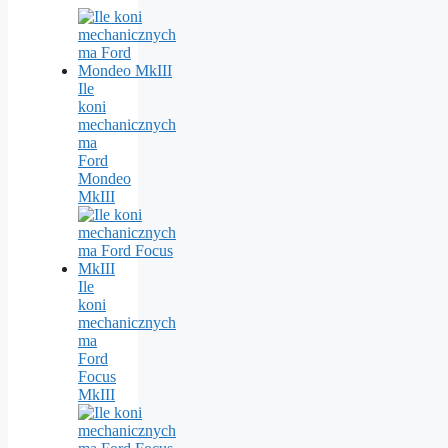
Ile
koni
mechanicznych
ma
Ford
Mondeo
MkIII
Ile
koni
mechanicznych
ma
Ford
Focus
MkIII