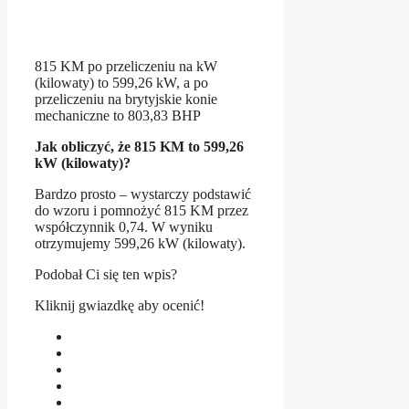
815 KM po przeliczeniu na kW
(kilowaty) to 599,26 kW, a po
przeliczeniu na brytyjskie konie
mechaniczne to 803,83 BHP
Jak obliczyć, że 815 KM to 599,26
kW (kilowaty)?
Bardzo prosto – wystarczy podstawić
do wzoru i pomnożyć 815 KM przez
współczynnik 0,74. W wyniku
otrzymujemy 599,26 kW (kilowaty).
Podobał Ci się ten wpis?
Kliknij gwiazdkę aby ocenić!