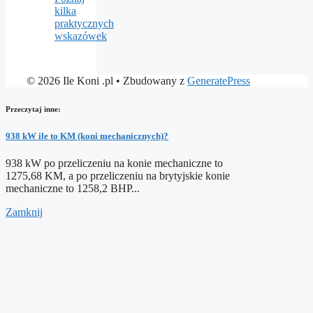
kilka
praktycznych
wskazówek
© 2026 Ile Koni .pl
• Zbudowany z
GeneratePress
Przeczytaj inne:
938 kW ile to KM (koni mechanicznych)?
938 kW po przeliczeniu na konie mechaniczne to
1275,68 KM, a po przeliczeniu na brytyjskie konie
mechaniczne to 1258,2 BHP...
Zamknij