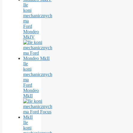
Ile
koni
mechanicznych
ma
Ford
Mondeo
MkIV
Ile
koni
mechanicznych
ma
Ford
Mondeo
MkII
Ile
koni