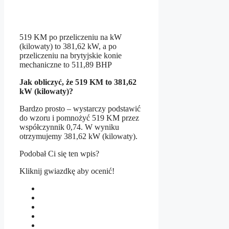
519 KM po przeliczeniu na kW
(kilowaty) to 381,62 kW, a po
przeliczeniu na brytyjskie konie
mechaniczne to 511,89 BHP
Jak obliczyć, że 519 KM to 381,62
kW (kilowaty)?
Bardzo prosto – wystarczy podstawić
do wzoru i pomnożyć 519 KM przez
współczynnik 0,74. W wyniku
otrzymujemy 381,62 kW (kilowaty).
Podobał Ci się ten wpis?
Kliknij gwiazdkę aby ocenić!