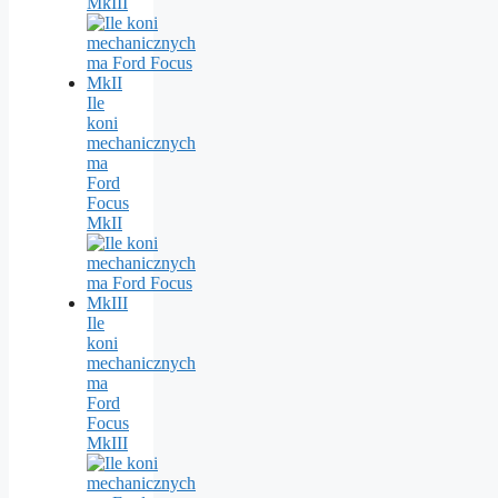
MkIII
Ile
koni
mechanicznych
ma
Ford
Focus
MkII
Ile
koni
mechanicznych
ma
Ford
Focus
MkIII