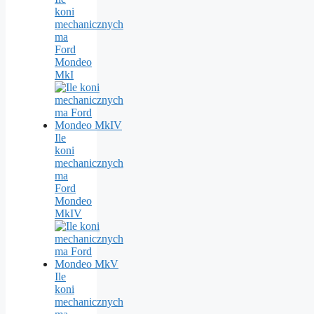
koni
mechanicznych
ma
Ford
Mondeo
MkI
Ile
koni
mechanicznych
ma
Ford
Mondeo
MkIV
Ile
koni
mechanicznych