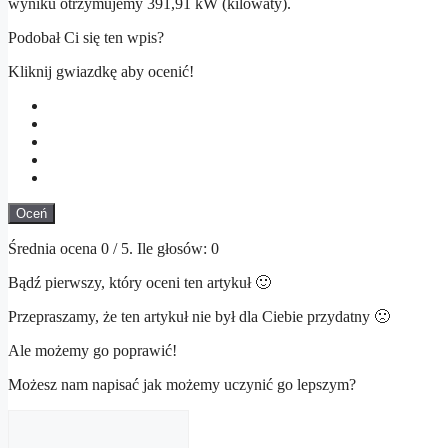
wyniku otrzymujemy 391,91 kW (kilowaty).
Podobał Ci się ten wpis?
Kliknij gwiazdkę aby ocenić!
Oceń
Średnia ocena
0
/ 5. Ile głosów:
0
Bądź pierwszy, który oceni ten artykuł 🙂
Przepraszamy, że ten artykuł nie był dla Ciebie przydatny 🙁
Ale możemy go poprawić!
Możesz nam napisać jak możemy uczynić go lepszym?