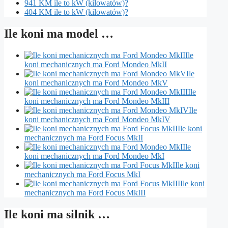
941 KM ile to kW (kilowatów)?
404 KM ile to kW (kilowatów)?
Ile koni ma model …
Ile
koni mechanicznych ma Ford Mondeo MkII
Ile
koni mechanicznych ma Ford Mondeo MkV
Ile
koni mechanicznych ma Ford Mondeo MkIII
Ile
koni mechanicznych ma Ford Mondeo MkIV
Ile koni
mechanicznych ma Ford Focus MkII
Ile
koni mechanicznych ma Ford Mondeo MkI
Ile koni
mechanicznych ma Ford Focus MkI
Ile koni
mechanicznych ma Ford Focus MkIII
Ile koni ma silnik …