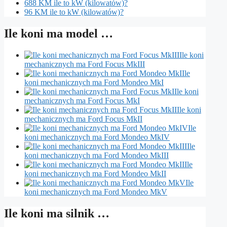
688 KM ile to kW (kilowatów)?
96 KM ile to kW (kilowatów)?
Ile koni ma model …
Ile koni
mechanicznych ma Ford Focus MkIII
Ile
koni mechanicznych ma Ford Mondeo MkI
Ile koni
mechanicznych ma Ford Focus MkI
Ile koni
mechanicznych ma Ford Focus MkII
Ile
koni mechanicznych ma Ford Mondeo MkIV
Ile
koni mechanicznych ma Ford Mondeo MkIII
Ile
koni mechanicznych ma Ford Mondeo MkII
Ile
koni mechanicznych ma Ford Mondeo MkV
Ile koni ma silnik …