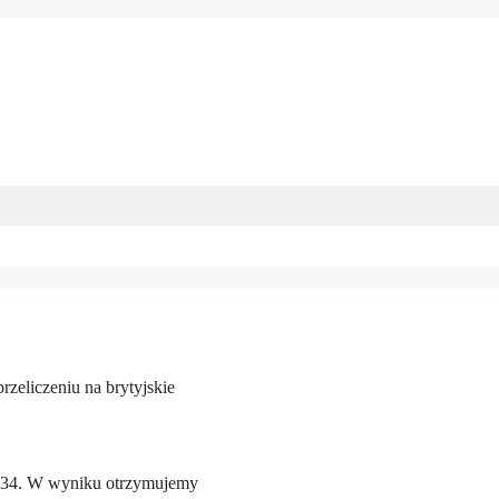
zeliczeniu na brytyjskie
1,34. W wyniku otrzymujemy