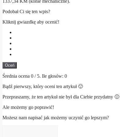
1337,34 KM (konie mechaniczne).
Podobał Ci się ten wpis?
Kliknij gwiazdkę aby ocenić!
Oceń
Średnia ocena
0
/ 5. Ile głosów:
0
Bądź pierwszy, który oceni ten artykuł 🙂
Przepraszamy, że ten artykuł nie był dla Ciebie przydatny 🙁
Ale możemy go poprawić!
Możesz nam napisać jak możemy uczynić go lepszym?