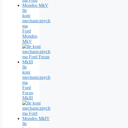
Ile
koni
mechanicznych
ma
Ford
Mondeo
MkV
Ile
koni
mechanicznych
ma
Ford
Focus
MkIII
Ile