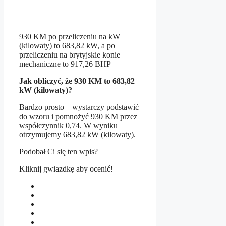
930 KM po przeliczeniu na kW
(kilowaty) to 683,82 kW, a po
przeliczeniu na brytyjskie konie
mechaniczne to 917,26 BHP
Jak obliczyć, że 930 KM to 683,82
kW (kilowaty)?
Bardzo prosto – wystarczy podstawić
do wzoru i pomnożyć 930 KM przez
współczynnik 0,74. W wyniku
otrzymujemy 683,82 kW (kilowaty).
Podobał Ci się ten wpis?
Kliknij gwiazdkę aby ocenić!