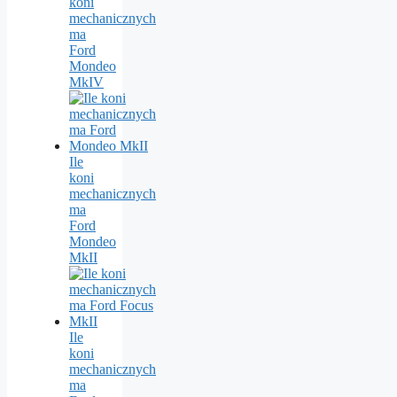
koni
mechanicznych
ma
Ford
Mondeo
MkIV
Ile
koni
mechanicznych
ma
Ford
Mondeo
MkII
Ile
koni
mechanicznych
ma