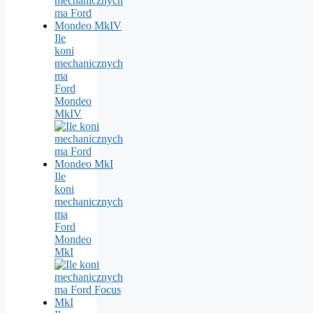
Ile
koni
mechanicznych
ma
Ford
Mondeo
MkIV
Ile
koni
mechanicznych
ma
Ford
Mondeo
MkI