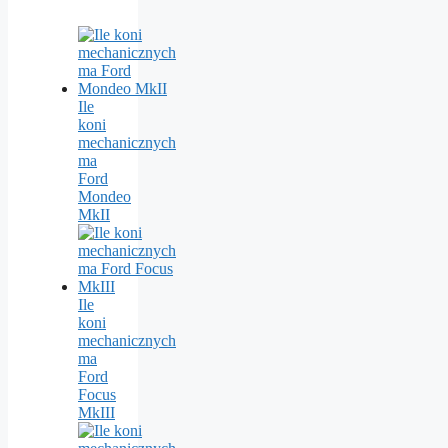
Ile
koni
mechanicznych
ma
Ford
Mondeo
MkII
Ile
koni
mechanicznych
ma
Ford
Focus
MkIII