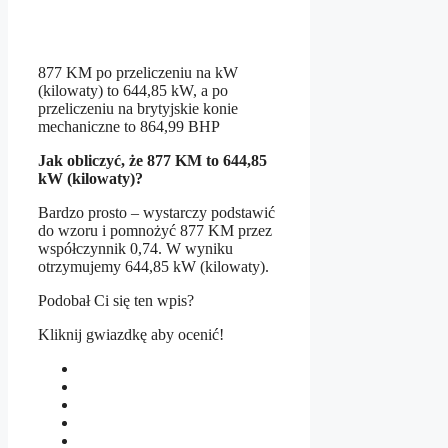
877 KM po przeliczeniu na kW
(kilowaty) to 644,85 kW, a po
przeliczeniu na brytyjskie konie
mechaniczne to 864,99 BHP
Jak obliczyć, że 877 KM to 644,85
kW (kilowaty)?
Bardzo prosto – wystarczy podstawić
do wzoru i pomnożyć 877 KM przez
współczynnik 0,74. W wyniku
otrzymujemy 644,85 kW (kilowaty).
Podobał Ci się ten wpis?
Kliknij gwiazdkę aby ocenić!