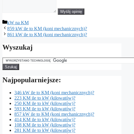
Wyślij opinię
Kategorie
kW na KM
859 kW ile to KM (koni mechanicznych)?
861 kW ile to KM (koni mechanicznych)?
Wyszukaj
Najpopularniejsze:
346 kW ile to KM (koni mechanicznych)?
223 KM ile to kW (kilowatów)?
250 KM ile to kW (kilowatów)?
593 KM ile to kW (kilowatów)?
857 kW ile to KM (koni mechanicznych)?
414 KM ile to kW (kilowatów)?
108 KM ile to kW (kilowatów)?
281 KM ile to kW (kilowatów)?