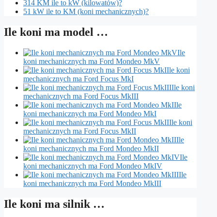
314 KM ile to kW (kilowatów)?
51 kW ile to KM (koni mechanicznych)?
Ile koni ma model …
Ile
koni mechanicznych ma Ford Mondeo MkV
Ile koni
mechanicznych ma Ford Focus MkI
Ile koni
mechanicznych ma Ford Focus MkIII
Ile
koni mechanicznych ma Ford Mondeo MkI
Ile koni
mechanicznych ma Ford Focus MkII
Ile
koni mechanicznych ma Ford Mondeo MkII
Ile
koni mechanicznych ma Ford Mondeo MkIV
Ile
koni mechanicznych ma Ford Mondeo MkIII
Ile koni ma silnik …