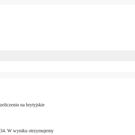
eliczeniu na brytyjskie
1,34. W wyniku otrzymujemy