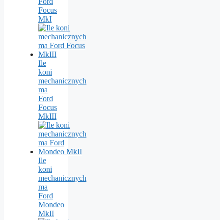
Ford
Focus
MkI
Ile
koni
mechanicznych
ma
Ford
Focus
MkIII
Ile
koni
mechanicznych
ma
Ford
Mondeo
MkII