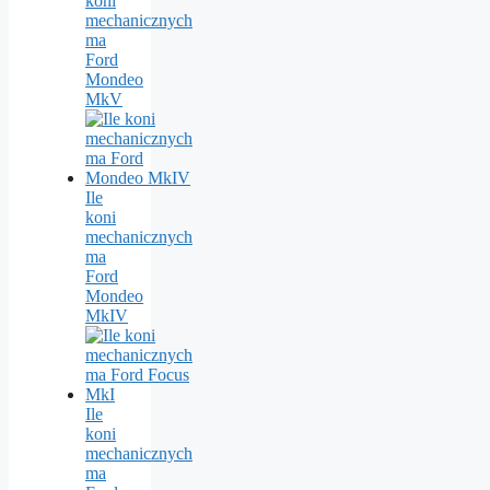
koni
mechanicznych
ma
Ford
Mondeo
MkV
Ile
koni
mechanicznych
ma
Ford
Mondeo
MkIV
Ile
koni
mechanicznych
ma