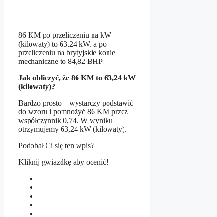
86 KM po przeliczeniu na kW
(kilowaty) to 63,24 kW, a po
przeliczeniu na brytyjskie konie
mechaniczne to 84,82 BHP
Jak obliczyć, że 86 KM to 63,24 kW
(kilowaty)?
Bardzo prosto – wystarczy podstawić
do wzoru i pomnożyć 86 KM przez
współczynnik 0,74. W wyniku
otrzymujemy 63,24 kW (kilowaty).
Podobał Ci się ten wpis?
Kliknij gwiazdkę aby ocenić!