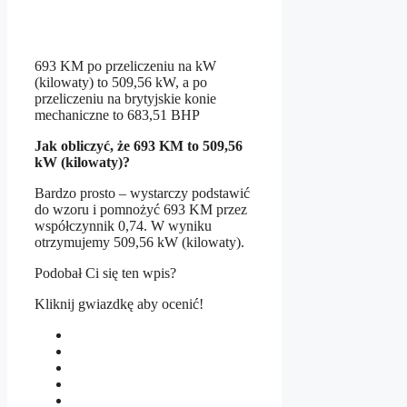
693 KM po przeliczeniu na kW
(kilowaty) to 509,56 kW, a po
przeliczeniu na brytyjskie konie
mechaniczne to 683,51 BHP
Jak obliczyć, że 693 KM to 509,56
kW (kilowaty)?
Bardzo prosto – wystarczy podstawić
do wzoru i pomnożyć 693 KM przez
współczynnik 0,74. W wyniku
otrzymujemy 509,56 kW (kilowaty).
Podobał Ci się ten wpis?
Kliknij gwiazdkę aby ocenić!