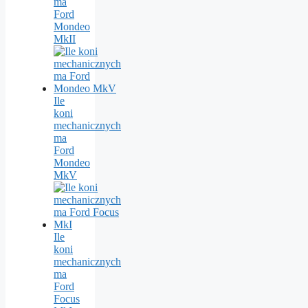
ma
Ford
Mondeo
MkII
Ile
koni
mechanicznych
ma
Ford
Mondeo
MkV
Ile
koni
mechanicznych
ma
Ford
Focus