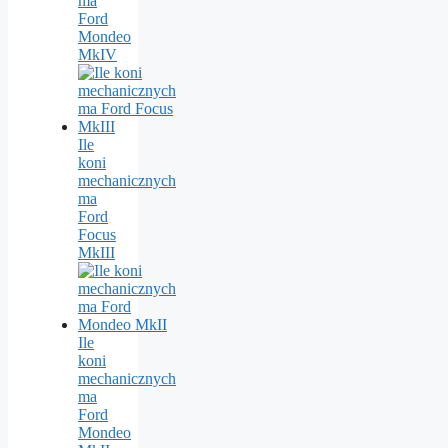
ma
Ford
Mondeo
MkIV
Ile
koni
mechanicznych
ma
Ford
Focus
MkIII
Ile
koni
mechanicznych
ma
Ford
Mondeo