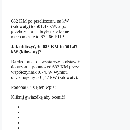
682 KM po przeliczeniu na kW
(kilowaty) to 501,47 kW, a po
przeliczeniu na brytyjskie konie
mechaniczne to 672,66 BHP
Jak obliczyć, że 682 KM to 501,47
kW (kilowaty)?
Bardzo prosto – wystarczy podstawić
do wzoru i pomnożyć 682 KM przez
współczynnik 0,74. W wyniku
otrzymujemy 501,47 kW (kilowaty).
Podobał Ci się ten wpis?
Kliknij gwiazdkę aby ocenić!