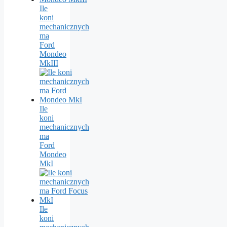
Ile
koni
mechanicznych
ma
Ford
Mondeo
MkIII
Ile
koni
mechanicznych
ma
Ford
Mondeo
MkI
Ile
koni