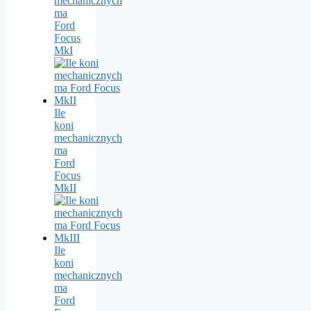
mechanicznych
ma
Ford
Focus
MkI
Ile
koni
mechanicznych
ma
Ford
Focus
MkII
Ile
koni
mechanicznych
ma
Ford