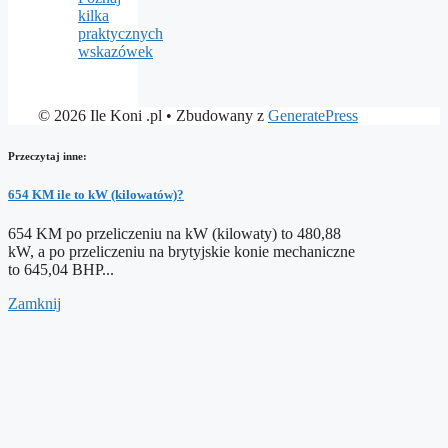
kilka
praktycznych
wskazówek
© 2026 Ile Koni .pl
• Zbudowany z
GeneratePress
Przeczytaj inne:
654 KM ile to kW (kilowatów)?
654 KM po przeliczeniu na kW (kilowaty) to 480,88
kW, a po przeliczeniu na brytyjskie konie mechaniczne
to 645,04 BHP...
Zamknij