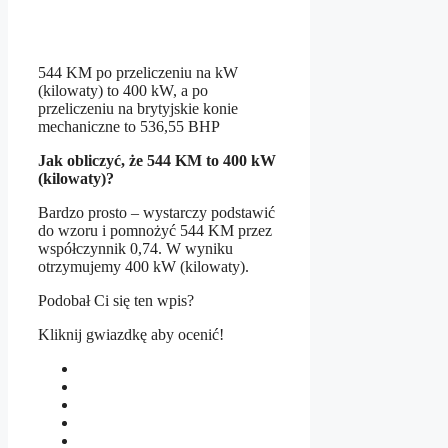
544 KM po przeliczeniu na kW
(kilowaty) to 400 kW, a po
przeliczeniu na brytyjskie konie
mechaniczne to 536,55 BHP
Jak obliczyć, że 544 KM to 400 kW
(kilowaty)?
Bardzo prosto – wystarczy podstawić
do wzoru i pomnożyć 544 KM przez
współczynnik 0,74. W wyniku
otrzymujemy 400 kW (kilowaty).
Podobał Ci się ten wpis?
Kliknij gwiazdkę aby ocenić!