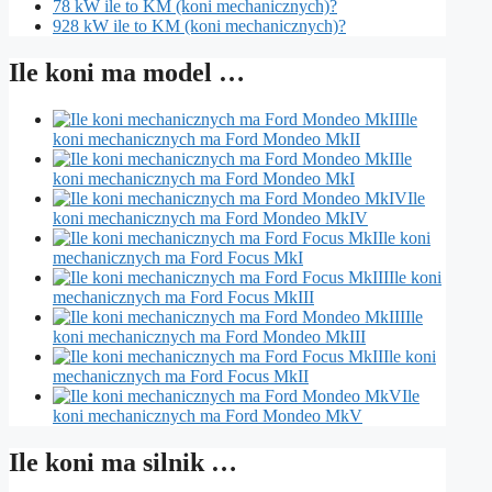
78 kW ile to KM (koni mechanicznych)?
928 kW ile to KM (koni mechanicznych)?
Ile koni ma model …
Ile
koni mechanicznych ma Ford Mondeo MkII
Ile
koni mechanicznych ma Ford Mondeo MkI
Ile
koni mechanicznych ma Ford Mondeo MkIV
Ile koni
mechanicznych ma Ford Focus MkI
Ile koni
mechanicznych ma Ford Focus MkIII
Ile
koni mechanicznych ma Ford Mondeo MkIII
Ile koni
mechanicznych ma Ford Focus MkII
Ile
koni mechanicznych ma Ford Mondeo MkV
Ile koni ma silnik …