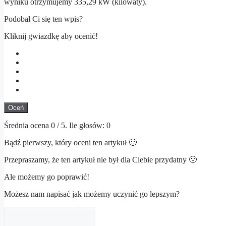
wyniku otrzymujemy 335,29 kW (kilowaty).
Podobał Ci się ten wpis?
Kliknij gwiazdkę aby ocenić!
Oceń
Średnia ocena
0
/ 5. Ile głosów:
0
Bądź pierwszy, który oceni ten artykuł 🙂
Przepraszamy, że ten artykuł nie był dla Ciebie przydatny 🙁
Ale możemy go poprawić!
Możesz nam napisać jak możemy uczynić go lepszym?