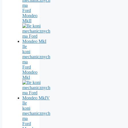
mechanicznych
ma
Ford
Mondeo
MkII
Ile
koni
mechanicznych
ma
Ford
Mondeo
MkI
Ile
koni
mechanicznych
ma
Ford