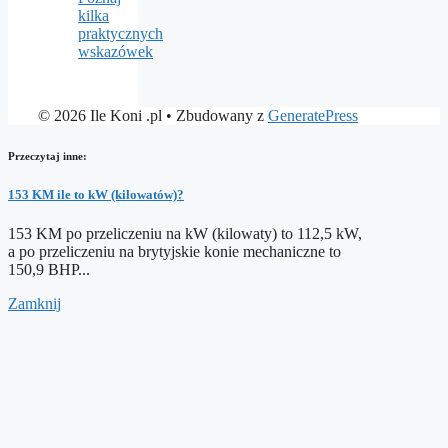
kilka
praktycznych
wskazówek
© 2026 Ile Koni .pl
• Zbudowany z
GeneratePress
Przeczytaj inne:
153 KM ile to kW (kilowatów)?
153 KM po przeliczeniu na kW (kilowaty) to 112,5 kW,
a po przeliczeniu na brytyjskie konie mechaniczne to
150,9 BHP...
Zamknij