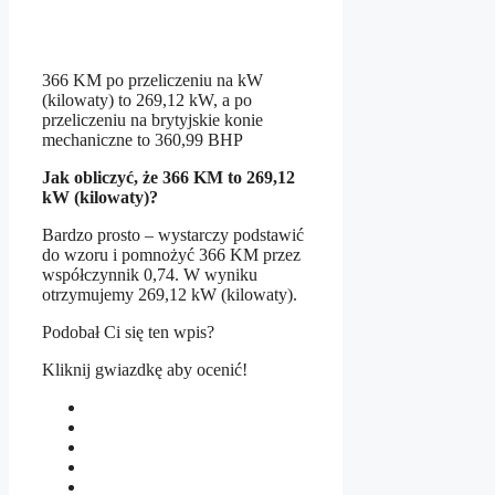
366 KM po przeliczeniu na kW
(kilowaty) to 269,12 kW, a po
przeliczeniu na brytyjskie konie
mechaniczne to 360,99 BHP
Jak obliczyć, że 366 KM to 269,12
kW (kilowaty)?
Bardzo prosto – wystarczy podstawić
do wzoru i pomnożyć 366 KM przez
współczynnik 0,74. W wyniku
otrzymujemy 269,12 kW (kilowaty).
Podobał Ci się ten wpis?
Kliknij gwiazdkę aby ocenić!