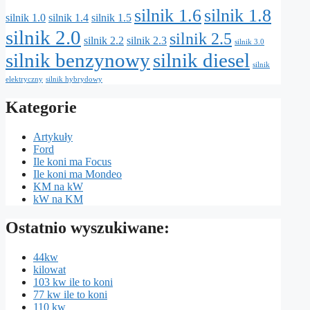
silnik 1.6
silnik 1.8
silnik 1.0
silnik 1.4
silnik 1.5
silnik 2.0
silnik 2.5
silnik 2.2
silnik 2.3
silnik 3.0
silnik benzynowy
silnik diesel
silnik
elektryczny
silnik hybrydowy
Kategorie
Artykuły
Ford
Ile koni ma Focus
Ile koni ma Mondeo
KM na kW
kW na KM
Ostatnio wyszukiwane:
44kw
kilowat
103 kw ile to koni
77 kw ile to koni
110 kw