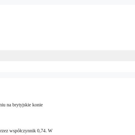
iu na brytyjskie konie
rzez współczynnik 0,74. W