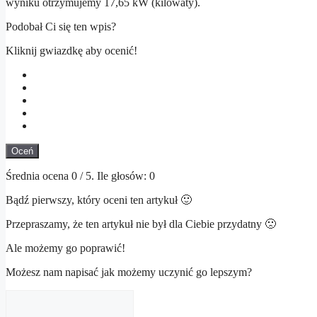
wyniku otrzymujemy 17,65 kW (kilowaty).
Podobał Ci się ten wpis?
Kliknij gwiazdkę aby ocenić!
Oceń
Średnia ocena
0
/ 5. Ile głosów:
0
Bądź pierwszy, który oceni ten artykuł 🙂
Przepraszamy, że ten artykuł nie był dla Ciebie przydatny 🙁
Ale możemy go poprawić!
Możesz nam napisać jak możemy uczynić go lepszym?