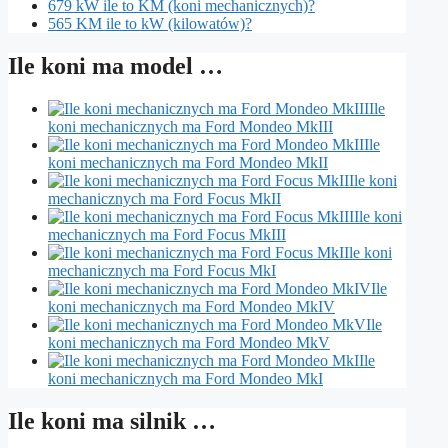
679 kW ile to KM (koni mechanicznych)?
565 KM ile to kW (kilowatów)?
Ile koni ma model …
Ile
koni mechanicznych ma Ford Mondeo MkIII
Ile
koni mechanicznych ma Ford Mondeo MkII
Ile koni
mechanicznych ma Ford Focus MkII
Ile koni
mechanicznych ma Ford Focus MkIII
Ile koni
mechanicznych ma Ford Focus MkI
Ile
koni mechanicznych ma Ford Mondeo MkIV
Ile
koni mechanicznych ma Ford Mondeo MkV
Ile
koni mechanicznych ma Ford Mondeo MkI
Ile koni ma silnik …