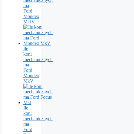
mechanicznych
ma
Ford
Mondeo
MkIV
Ile
koni
mechanicznych
ma
Ford
Mondeo
MkV
Ile
koni
mechanicznych
ma
Ford