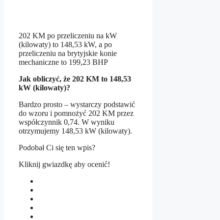
202 KM po przeliczeniu na kW
(kilowaty) to 148,53 kW, a po
przeliczeniu na brytyjskie konie
mechaniczne to 199,23 BHP
Jak obliczyć, że 202 KM to 148,53
kW (kilowaty)?
Bardzo prosto – wystarczy podstawić
do wzoru i pomnożyć 202 KM przez
współczynnik 0,74. W wyniku
otrzymujemy 148,53 kW (kilowaty).
Podobał Ci się ten wpis?
Kliknij gwiazdkę aby ocenić!