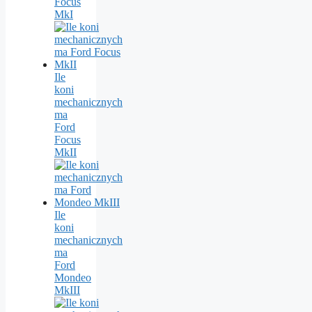
Focus
MkI
Ile
koni
mechanicznych
ma
Ford
Focus
MkII
Ile
koni
mechanicznych
ma
Ford
Mondeo
MkIII