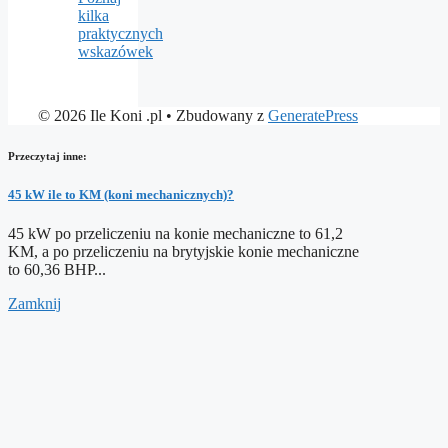
kilka
praktycznych
wskazówek
© 2026 Ile Koni .pl
• Zbudowany z
GeneratePress
Przeczytaj inne:
45 kW ile to KM (koni mechanicznych)?
45 kW po przeliczeniu na konie mechaniczne to 61,2
KM, a po przeliczeniu na brytyjskie konie mechaniczne
to 60,36 BHP...
Zamknij