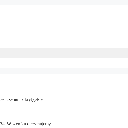
eliczeniu na brytyjskie
1,34. W wyniku otrzymujemy