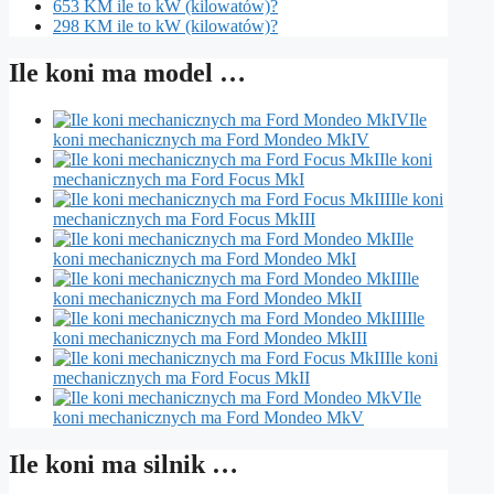
653 KM ile to kW (kilowatów)?
298 KM ile to kW (kilowatów)?
Ile koni ma model …
Ile
koni mechanicznych ma Ford Mondeo MkIV
Ile koni
mechanicznych ma Ford Focus MkI
Ile koni
mechanicznych ma Ford Focus MkIII
Ile
koni mechanicznych ma Ford Mondeo MkI
Ile
koni mechanicznych ma Ford Mondeo MkII
Ile
koni mechanicznych ma Ford Mondeo MkIII
Ile koni
mechanicznych ma Ford Focus MkII
Ile
koni mechanicznych ma Ford Mondeo MkV
Ile koni ma silnik …