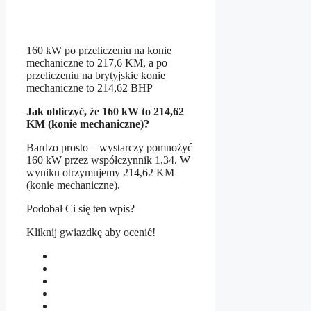
160 kW po przeliczeniu na konie
mechaniczne to 217,6 KM, a po
przeliczeniu na brytyjskie konie
mechaniczne to 214,62 BHP
Jak obliczyć, że 160 kW to 214,62
KM (konie mechaniczne)?
Bardzo prosto – wystarczy pomnożyć
160 kW przez współczynnik 1,34. W
wyniku otrzymujemy 214,62 KM
(konie mechaniczne).
Podobał Ci się ten wpis?
Kliknij gwiazdkę aby ocenić!