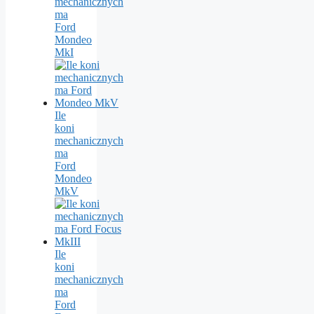
mechanicznych
ma
Ford
Mondeo
MkI
Ile
koni
mechanicznych
ma
Ford
Mondeo
MkV
Ile
koni
mechanicznych
ma
Ford