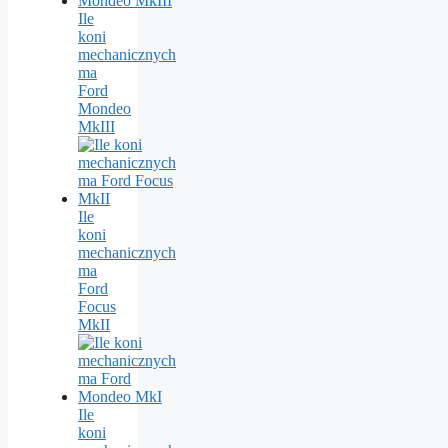
Ile
koni
mechanicznych
ma
Ford
Mondeo
MkIII
Ile
koni
mechanicznych
ma
Ford
Focus
MkII
Ile
koni