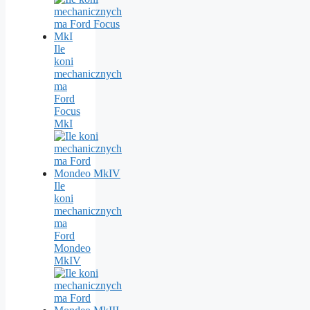
Ile
koni
mechanicznych
ma
Ford
Focus
MkI
Ile
koni
mechanicznych
ma
Ford
Mondeo
MkIV