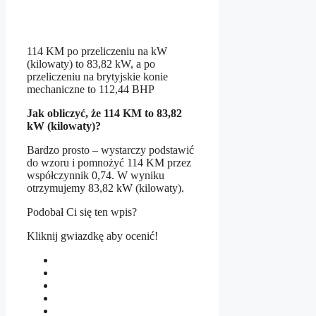
114 KM po przeliczeniu na kW
(kilowaty) to 83,82 kW, a po
przeliczeniu na brytyjskie konie
mechaniczne to 112,44 BHP
Jak obliczyć, że 114 KM to 83,82
kW (kilowaty)?
Bardzo prosto – wystarczy podstawić
do wzoru i pomnożyć 114 KM przez
współczynnik 0,74. W wyniku
otrzymujemy 83,82 kW (kilowaty).
Podobał Ci się ten wpis?
Kliknij gwiazdkę aby ocenić!