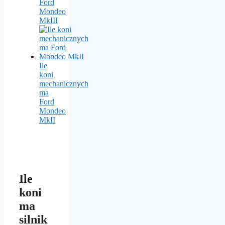
Ford
Mondeo
MkIII
Ile
koni
mechanicznych
ma
Ford
Mondeo
MkII
Ile
koni
ma
silnik