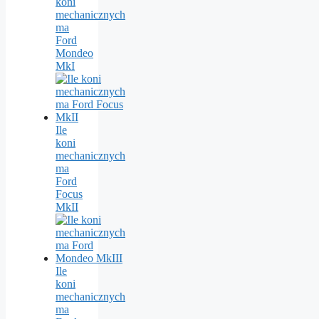
koni
mechanicznych
ma
Ford
Mondeo
MkI
Ile
koni
mechanicznych
ma
Ford
Focus
MkII
Ile
koni
mechanicznych
ma