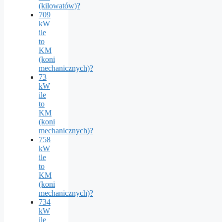
(kilowatów)?
709
kW
ile
to
KM
(koni
mechanicznych)?
73
kW
ile
to
KM
(koni
mechanicznych)?
758
kW
ile
to
KM
(koni
mechanicznych)?
734
kW
ile