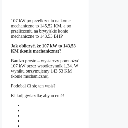
107 kW po przeliczeniu na konie
mechaniczne to 145,52 KM, a po
przeliczeniu na brytyjskie konie
mechaniczne to 143,53 BHP
Jak obliczyć, że 107 kW to 143,53
KM (konie mechaniczne)?
Bardzo prosto – wystarczy pomnożyć
107 kW przez współczynnik 1,34. W
wyniku otrzymujemy 143,53 KM
(konie mechaniczne).
Podobał Ci się ten wpis?
Kliknij gwiazdkę aby ocenić!