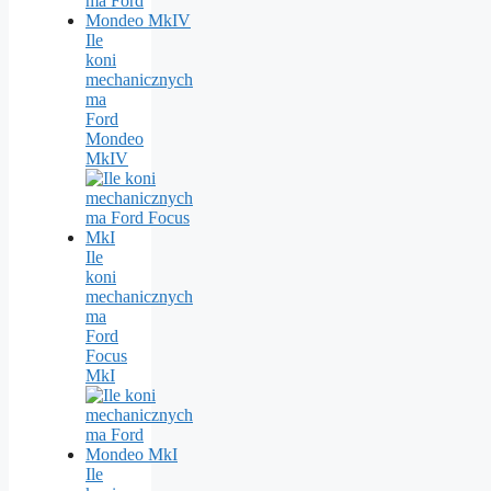
Ile
koni
mechanicznych
ma
Ford
Mondeo
MkIV
Ile
koni
mechanicznych
ma
Ford
Focus
MkI
Ile