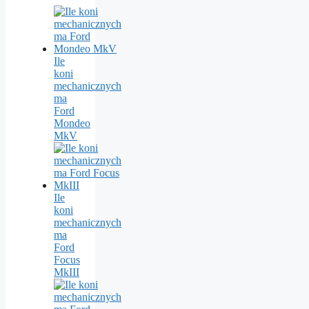
Ile
koni
mechanicznych
ma
Ford
Mondeo
MkV
Ile
koni
mechanicznych
ma
Ford
Focus
MkIII